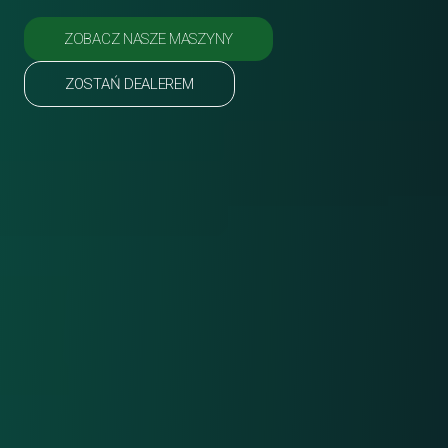
ZOBACZ NASZE MASZYNY
ZOSTAŃ DEALEREM