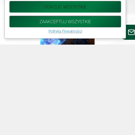
ODRZUĆ WSZYSTKIE
ZAAKCEPTUJ WSZYSTKIE
Polityka Prywatności