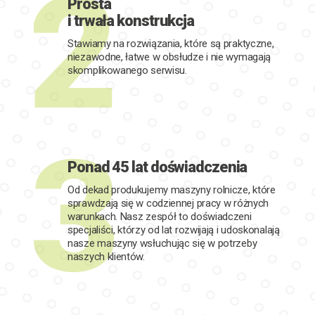
Prosta
i trwała konstrukcja
Stawiamy na rozwiązania, które są praktyczne,
niezawodne, łatwe w obsłudze i nie wymagają
skomplikowanego serwisu.
Ponad 45 lat doświadczenia
Od dekad produkujemy maszyny rolnicze, które
sprawdzają się w codziennej pracy w różnych
warunkach. Nasz zespół to doświadczeni
specjaliści, którzy od lat rozwijają i udoskonalają
nasze maszyny wsłuchując się w potrzeby
naszych klientów.