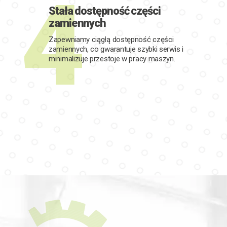
Stała dostępność części
zamiennych
Zapewniamy ciągłą dostępność części
zamiennych, co gwarantuje szybki serwis i
minimalizuje przestoje w pracy maszyn.