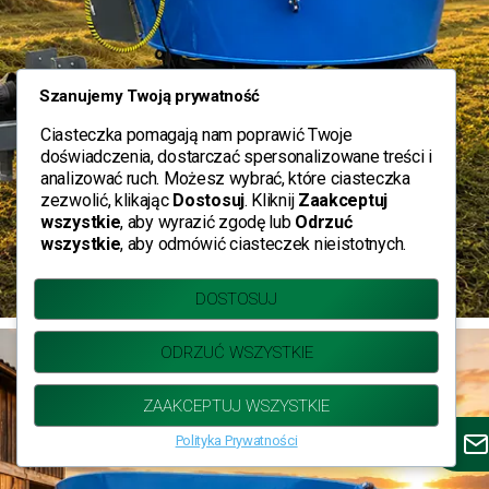
Szanujemy Twoją prywatność
Ciasteczka pomagają nam poprawić Twoje
doświadczenia, dostarczać spersonalizowane treści i
analizować ruch. Możesz wybrać, które ciasteczka
zezwolić, klikając
Dostosuj
. Kliknij
Zaakceptuj
wszystkie
, aby wyrazić zgodę lub
Odrzuć
wszystkie
, aby odmówić ciasteczek nieistotnych.
DOSTOSUJ
ODRZUĆ WSZYSTKIE
ZAAKCEPTUJ WSZYSTKIE
Polityka Prywatności