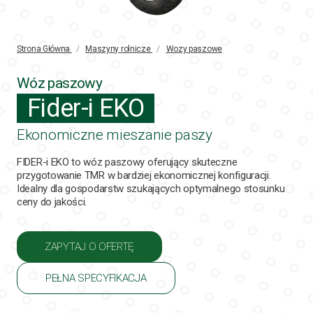
Strona Główna
/
Maszyny rolnicze
/
Wozy paszowe
Wóz paszowy
Fider-i EKO
Ekonomiczne mieszanie paszy
FIDER-i EKO to wóz paszowy oferujący skuteczne
przygotowanie TMR w bardziej ekonomicznej konfiguracji.
Idealny dla gospodarstw szukających optymalnego stosunku
ceny do jakości.
ZAPYTAJ O OFERTĘ
PEŁNA SPECYFIKACJA