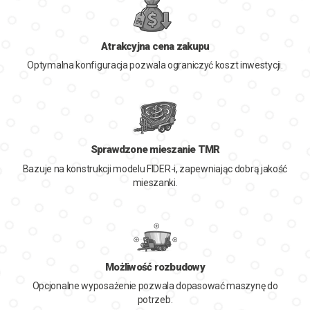
Atrakcyjna cena zakupu
Optymalna konfiguracja pozwala ograniczyć koszt inwestycji.
Sprawdzone mieszanie TMR
Bazuje na konstrukcji modelu FIDER-i, zapewniając dobrą jakość
mieszanki.
Możliwość rozbudowy
Opcjonalne wyposażenie pozwala dopasować maszynę do
potrzeb.