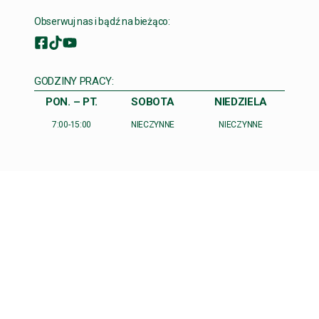
Obserwuj nas i bądź na bieżąco:
GODZINY PRACY:
PON. – PT.
SOBOTA
NIEDZIELA
7:00-15:00
NIECZYNNE
NIECZYNNE