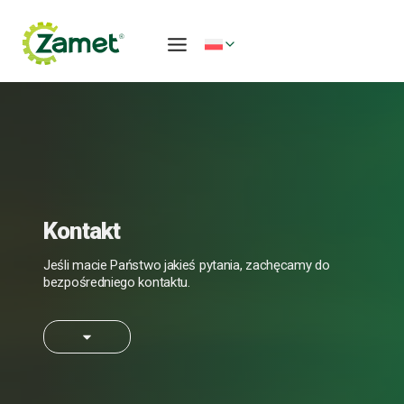
Przejdź
do
treści
Kontakt
Jeśli macie Państwo jakieś pytania, zachęcamy do
bezpośredniego kontaktu.