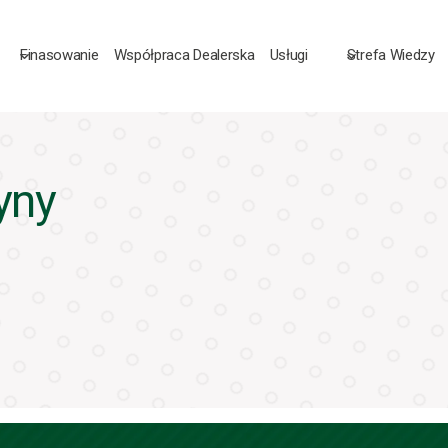
Finasowanie
Współpraca Dealerska
Usługi
Strefa Wiedzy
yny