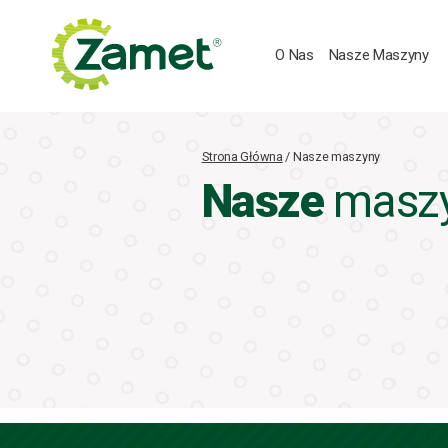
Przejdź
do
treści
O Nas
Nasze Maszyny
Strona Główna
/
Nasze maszyny
Nasze
masz