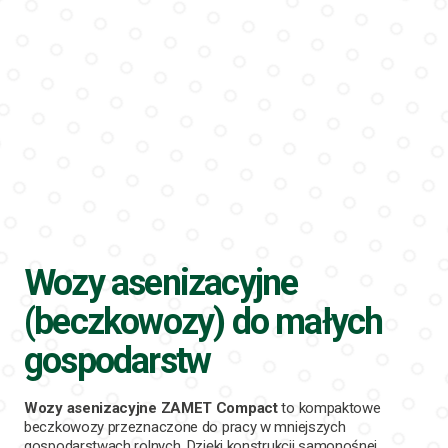
Wozy asenizacyjne
(beczkowozy) do małych
gospodarstw
Wozy asenizacyjne ZAMET Compact
to kompaktowe
beczkowozy przeznaczone do pracy w mniejszych
gospodarstwach rolnych. Dzięki konstrukcji samonośnej