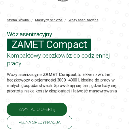
Strona Główna
/
Maszyny rolnicze
/
Wozy asenizacyjne
Wóz asenizacyjny
ZAMET Compact
Kompaktowy beczkowóz do codziennej
pracy
Wozy asenizacyjne
ZAMET Compact
to lekkie i zwrotne
beczkowozy o pojemności 3000–4000 l, idealne do pracy w
małych gospodarstwach. Sprawdzają się tam, gdzie liczy się
prostota, niskie koszty eksploatacji i łatwość manewrowania.
ZAPYTAJ O OFERTĘ
PEŁNA SPECYFIKACJA