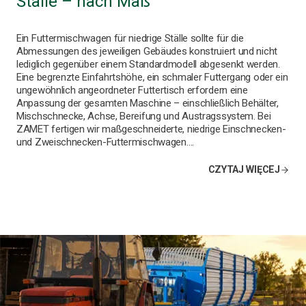
Ställe – nach Maß
Ein Futtermischwagen für niedrige Ställe sollte für die
Abmessungen des jeweiligen Gebäudes konstruiert und nicht
lediglich gegenüber einem Standardmodell abgesenkt werden.
Eine begrenzte Einfahrtshöhe, ein schmaler Futtergang oder ein
ungewöhnlich angeordneter Futtertisch erfordern eine
Anpassung der gesamten Maschine – einschließlich Behälter,
Mischschnecke, Achse, Bereifung und Austragssystem. Bei
ZAMET fertigen wir maßgeschneiderte, niedrige Einschnecken-
und Zweischnecken-Futtermischwagen….
CZYTAJ WIĘCEJ