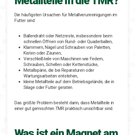
Metallteile in die TMR?
Die häufigsten Ursachen für Metallverunreinigungen im
Futter sind:
Ballendraht oder Netzreste, insbesondere beim
schnellen Öffnen von Rund- oder Quaderballen,
Klammern, Nägel und Schrauben von Paletten,
Kisten oder Zäunen,
Verschleißteile von Maschinen wie Federn,
Schrauben, Schellen oder Kettenstücke,
Metallspäne, die bei Reparaturen oder
Wartungsarbeiten entstehen,
kleine Metallteile auf dem Betriebsgelände, die in
Silage oder Futter geraten.
Das größte Problem besteht darin, dass Metallteile in
einer gut gemischten TMR praktisch unsichtbar sind.
Was ist ein Magnet am