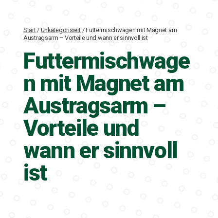
Start
/
Unkategorisiert
/
Futtermischwagen mit Magnet am
Austragsarm – Vorteile und wann er sinnvoll ist
Futtermischwage
n mit Magnet am
Austragsarm –
Vorteile und
wann er sinnvoll
ist