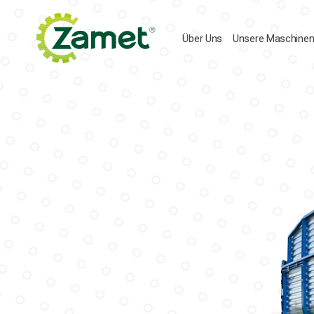
Zum
Inhalt
springen
Über Uns
Unsere Maschine