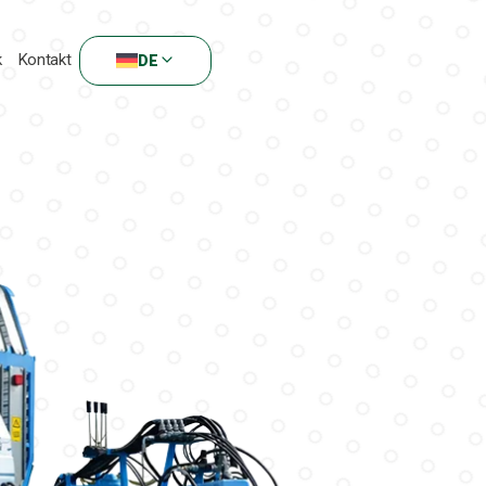
k
Kontakt
DE