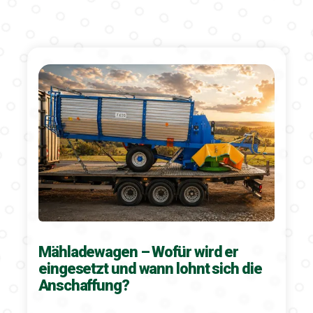
Mähladewagen – Wofür wird er
eingesetzt und wann lohnt sich die
Anschaffung?