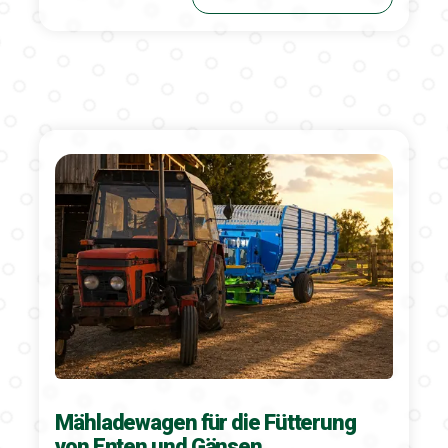
Mähladewagen für die Fütterung
von Enten und Gänsen