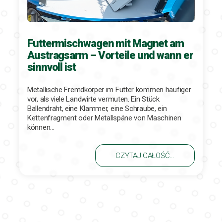
Futtermischwagen mit Magnet am
Austragsarm – Vorteile und wann er
sinnvoll ist
Metallische Fremdkörper im Futter kommen häufiger
vor, als viele Landwirte vermuten. Ein Stück
Ballendraht, eine Klammer, eine Schraube, ein
Kettenfragment oder Metallspäne von Maschinen
können…
CZYTAJ CAŁOŚĆ…