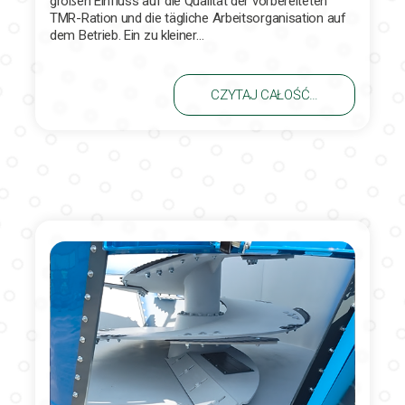
großen Einfluss auf die Qualität der vorbereiteten
TMR-Ration und die tägliche Arbeitsorganisation auf
dem Betrieb. Ein zu kleiner…
CZYTAJ CAŁOŚĆ…